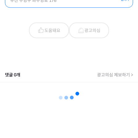
부산 수영구 좌수영로 176
도움돼요
광고의심
댓글
0
개
광고의심 제보하기 >