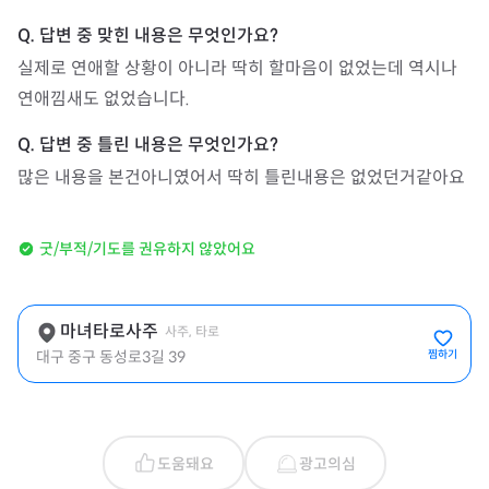
실제로 연애할 상황이 아니라 딱히 할마음이 없었는데 역시나 
연애낌새도 없었습니다.
많은 내용을 본건아니였어서 딱히 틀린내용은 없었던거같아요
굿/부적/기도를 권유하지 않았어요
마녀타로사주
사주, 타로
대구 중구 동성로3길 39
찜하기
도움돼요
광고의심