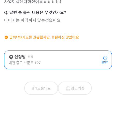
사업이잘된다하셨어요ㅎㅎㅎㅎㅎ
나머지는 아직까지 맞는건없어요.
굿/부적/기도를 권유했지만, 불편하진 않았어요
신정당
신점
대전 중구 보문로 197
찜하기
도움돼요
광고의심