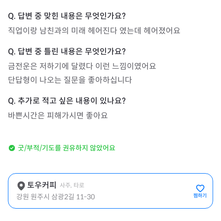
직업이랑 남친과의 미래 헤어진다 였는데 헤어졌어요
금전운은 저하기에 달렸다 이런 느낌이였어요

단답형이 나오는 질문을 좋아하십니다
바쁜시간은 피해가시면 좋아요
굿/부적/기도를 권유하지 않았어요
토우커피
사주, 타로
강원 원주시 삼광2길 11-30
찜하기