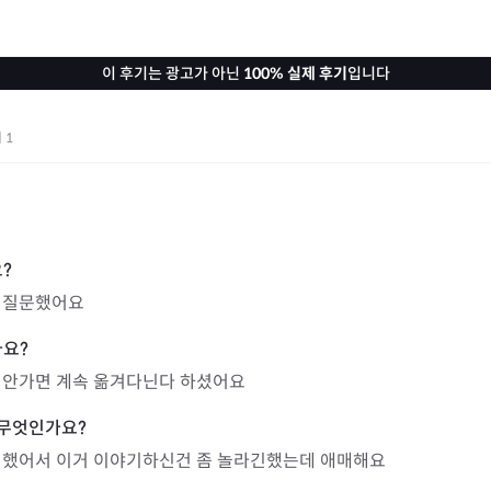
이 후기는 광고가 아닌
100% 실제 후기
입니다
기
1
 질문했어요
 안가면 계속 옮겨다닌다 하셨어요
긴했어서 이거 이야기하신건 좀 놀라긴했는데 애매해요