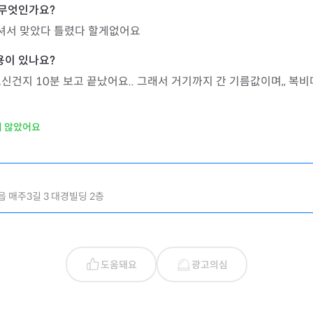
셔서 맞았다 틀렸다 할게없어요
신건지 10분 보고 끝났어요.. 그래서 거기까지 간 기름값이며,, 복
지 않았어요
 매주3길 3 대경빌딩 2층
도움돼요
광고의심