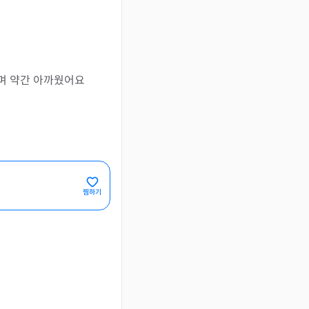
비며 약간 아까웠어요
찜하기