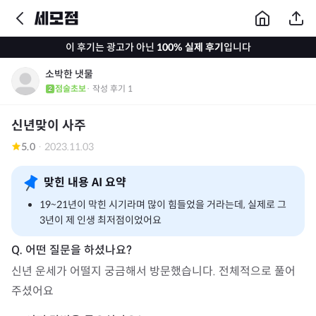
이 후기는 광고가 아닌
100% 실제 후기
입니다
소박한 냇물
점술초보
· 작성 후기
1
신년맞이 사주
5.0
·
2023.11.03
맞힌 내용 AI 요약
19~21년이 막힌 시기라며 많이 힘들었을 거라는데, 실제로 그
3년이 제 인생 최저점이었어요
신년 운세가 어떨지 궁금해서 방문했습니다. 전체적으로 풀어
주셨어요