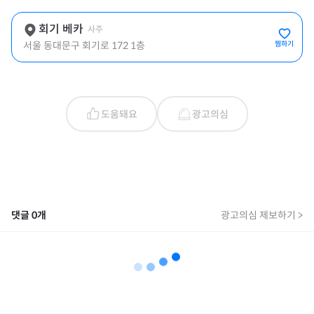
회기 베카
사주
서울 동대문구 회기로 172 1층
찜하기
도움돼요
광고의심
댓글
0
개
광고의심 제보하기 >