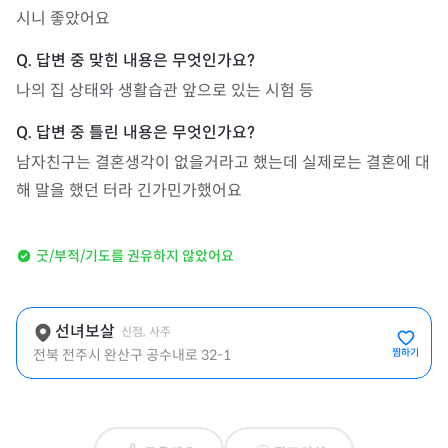
시니 좋았어요
나의 집 상태와 생활습관 앞으로 있는 시험 등
남자친구는 결혼생각이 없을거라고 했는데 실제로는 결혼에 대
해 말을 했던 터라 긴가민가했어요
굿/부적/기도를 권유하지 않았어요
선녀보살
신점, 사주
전북 전주시 완산구 공수내로 32-1
찜하기