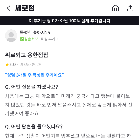
이 후기는 광고가 아닌
100% 실제 후기
입니다
물렁한 송아지25
점술초보
· 작성 후기
2
위로되고 용한점집
5.0
·
2025.09.29
“상담
3개월
후 작성된 후기에요”
처음에는 그냥 제 앞으로의 미래가 궁금하다고 했는데 물어보
지 않았던 것들 바로 먼저 말씀주시고 실제로 맞는게 많아서 신
기했어여 좋아요
현재 나의 생활이 어떤지를 맞추셨고 앞으로 너는 괜찮다고 하