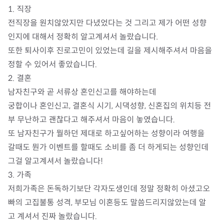
1. 직장

전직장을 원치않았지만 다녔었다는 것 그리고 제가 어떤 성향
인지에 대해서 정확히 알고계셔서 놀랐습니다.

또한 퇴사이후 진로고민이 있었는데 길을 제시해주셔서 마음을 
정할 수 있어서 좋았습니다.

2. 결혼

남자친구와 곧 서류상 혼인신고를 해야하는데

궁합이나 혼인신고, 결혼식 시기, 시댁성향, 신혼집의 위치등 전
부 무난하고 괜찮다고 해주셔서 마음이 놓였습니다.

또 남자친구가 뭘하던 제대로 하고싶어하는 성향이라 여행을 
갈때도 뭔가 이벤트를 할때도 소비를 좀 더 하게되는 성향인데 
그걸 알고계셔서 놀랐습니다!

3. 가족

저희가족은 돈독하기보단 각자도생인데 정말 정확히 아셨고오
빠의 고집불통 성격, 부모님 이혼등도 말씀드리지않았는데 알
고 계셔서 진짜 놀랐습니다.
