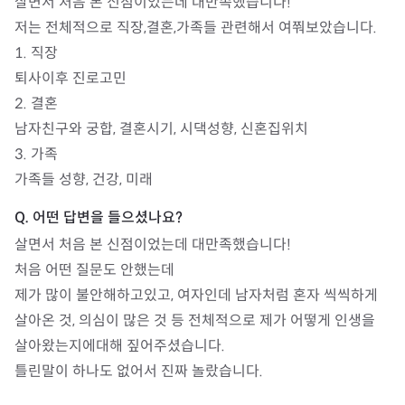
살면서 처음 본 신점이었는데 대만족했습니다!

저는 전체적으로 직장,결혼,가족들 관련해서 여쭤보았습니다.

1. 직장

퇴사이후 진로고민

2. 결혼

남자친구와 궁합, 결혼시기, 시댁성향, 신혼집위치

3. 가족

가족들 성향, 건강, 미래
살면서 처음 본 신점이었는데 대만족했습니다!

처음 어떤 질문도 안했는데

제가 많이 불안해하고있고, 여자인데 남자처럼 혼자 씩씩하게 
살아온 것, 의심이 많은 것 등 전체적으로 제가 어떻게 인생을 
살아왔는지에대해 짚어주셨습니다.

틀린말이 하나도 없어서 진짜 놀랐습니다.
