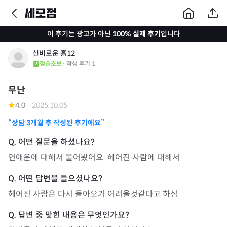
이 후기는 광고가 아닌
100% 실제 후기
입니다
신비로운 흙12
점술초보
· 작성 후기
1
무난
4.0
·
2025.10.05
“상담
3개월
후 작성된 후기에요”
연애운에 대해서 물어봤어요. 헤어진 사람에 대해서
헤어진 사람은 다시 돌아오기 어려울것같다고 하심