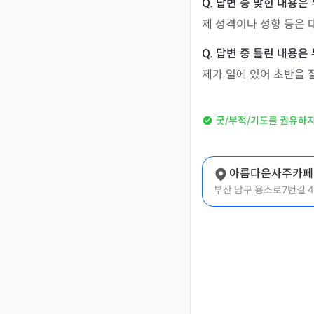
제 성격이나 성향 등은 
제가 일에 있어 초반을 
굿/부적/기도를 권유하
아름다운사주카페
부산 남구 용소로7번길 4