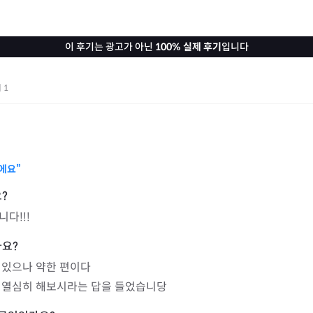
이 후기는 광고가 아닌
100% 실제 후기
입니다
기
1
에요”
다!!!
있으나 약한 편이다

 열심히 해보시라는 답을 들었습니당