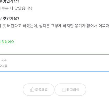
대부분 다 맞았습니당
잘 못 버틴다고 하셨는데, 생각은 그렇게 하지만 용기가 없어서 어찌
지 않았어요
사주
2 4층
도움돼요
광고의심