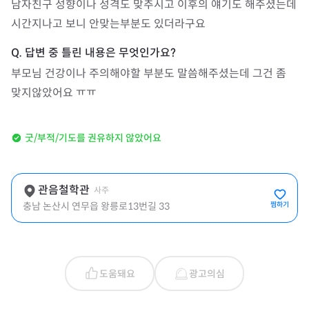
남자친구 성향이나 성격도 맞추시고 이후의 얘기도 해주셨는데 
시간지나고 보니 안맞는부분도 있더라구요 
부모님 건강이나 주의해야할 부분도 말씀해주셨는데 그건 좀 
맞지않았어요 ㅠㅠ
굿/부적/기도를 권유하지 않았어요
관음철학관
사주
충남 논산시 연무읍 왕릉로13번길 33
찜하기
도움돼요
광고의심