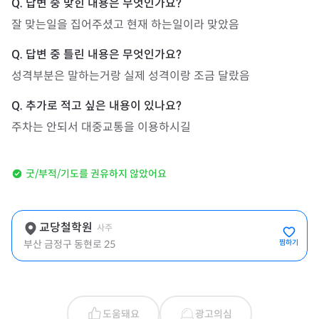
잘 맞는일을 집어주셨고 현재 하는일이라 맞았음
성격부분은 말하는거랑 실제 성격이랑 조금 달랐음
주차는 안되서 대중교통을 이용하시길
굿/부적/기도를 권유하지 않았어요
교당철학원
사주
부산 금정구 동현로 25
찜하기
도움돼요
광고의심