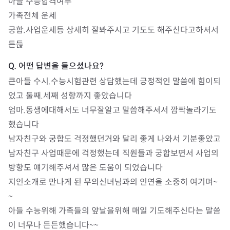
아들 수능합격여부

가족전체 운세

궁합.사업운세등 상세히 잘봐주시고 기도도 해주신다고하셔서 
든듢
큰아들 수시.수능시험관련 상담했는데 긍정적인 말씀에 힘이되
었고 둘째.세째 성향까지 좋았습니다

엄마.동생에대해서도 너무잘알고 말씀해주셔서 깜짝놀라기도 
했습니다

남자친구와 궁합도 걱정했던거와 달리 좋게 나와서 기분좋았고 

남자친구 사업때문에 걱정했는데 직원들과 궁합보면서 사업의 
방향도 얘기해주셔서 많은 도움이 되었습니다 

지인소개로 만나게 된 무의신녀님과의 인연을 소중히 여기며~
~

아들 수능위해 가족들의 앞날을위해 매일 기도해주신다는 말씀
이 너무나 든든했습니다~~
