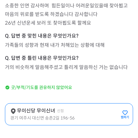
소중한 인연 감사하며  힘든일이나 어려운일있을때 찾아뵙고 
마음의 위로를 받도록 하겠습니다 감사합니다 

26년 신년운세 보러 또 찾아뵙도록 할께요 
가족들의 성향과 현재 내가 처해있는 상황에 대해
거의 비슷하게 말씀해주셨고 틀리게 말씀하신 거는 없습니다
굿/부적/기도를 권유하지 않았어요
무이신당 무이신녀
신점
경기 여주시 대신면 송촌2길 196-56
찜하기