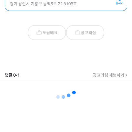
경기 용인시 기흥구 동백5로 22 B109호
찜하기
도움돼요
광고의심
댓글
0
개
광고의심 제보하기 >