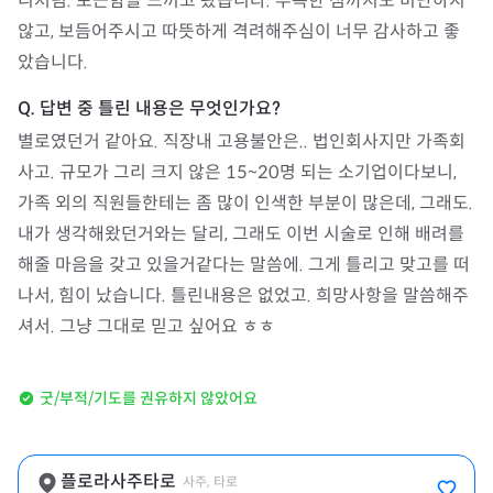
니처럼. 포근함을 느끼고 왔습니다. 부족한 점까지도 비난하지 
않고, 보듬어주시고 따뜻하게 격려해주심이 너무 감사하고 좋
았습니다.
별로였던거 같아요. 직장내 고용불안은.. 법인회사지만 가족회
사고. 규모가 그리 크지 않은 15~20명 되는 소기업이다보니, 
가족 외의 직원들한테는 좀 많이 인색한 부분이 많은데, 그래도. 
내가 생각해왔던거와는 달리, 그래도 이번 시술로 인해 배려를 
해줄 마음을 갖고 있을거같다는 말씀에. 그게 틀리고 맞고를 떠
나서, 힘이 났습니다. 틀린내용은 없었고. 희망사항을 말씀해주
셔서. 그냥 그대로 믿고 싶어요 ㅎㅎ
굿/부적/기도를 권유하지 않았어요
플로라사주타로
사주, 타로