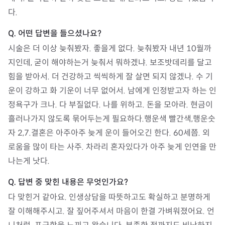
다.
시술은 더 이상 늦춰봤자. 좋을게 없다. 늦춰봤자 내년 10월까
지인데, 굳이 해야하는거 늦춰서 뭐하겠냐. 보조밧데리를 달고 
힘을 받아서. 더 건강하고 씩씩하게 잘 살면 되지 않겠나. 수 기
운이 강하고 화 기운이 너무 없어서. 남에게 인정받고자 하는 인
정욕구가 크나. 다 부질없다. 나를 위하고. 돈을 모아라. 현금이 
흘러나가지 않도록 묶어두는게 필요하다.행운색 빨간색,행운숫
자 2,7.결혼은 아주아주 늦게 운이 들어오긴 한다. 60세쯤. 외
로움을 많이 타는 사주. 차라리 혼자있다가 아주 늦게 인연을 만
나는게 낫다.
다 맞힌거 같아요. 인생상담을 따뜻하고도 확실하고 분명하게 
잘 이해해주시고. 잘 짚어주셔서 마음이 한결 가벼워졌어요. 언