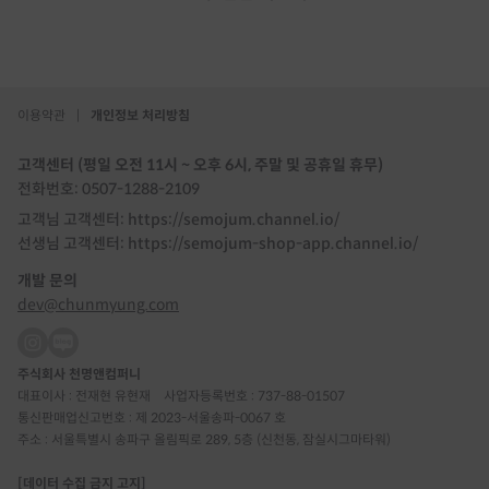
이용약관
|
개인정보 처리방침
고객센터 (평일 오전 11시 ~ 오후 6시, 주말 및 공휴일 휴무)
전화번호: 0507-1288-2109
고객님 고객센터: https://semojum.channel.io/
선생님 고객센터: https://semojum-shop-app.channel.io/
개발 문의
dev@chunmyung.com
주식회사 천명앤컴퍼니
대표이사 : 전재현 유현재
사업자등록번호 : 737-88-01507
통신판매업신고번호 : 제 2023-서울송파-0067 호
주소 : 서울특별시 송파구 올림픽로 289, 5층 (신천동, 잠실시그마타워)
[데이터 수집 금지 고지]