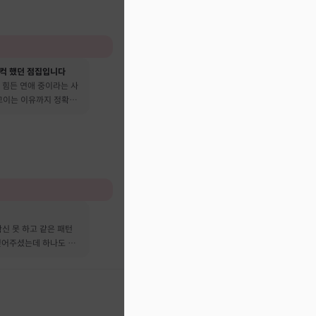
컥 했던 점집입니다
 힘든 연애 중이라는 사
 꼬이는 이유까지 정확히
신 못 하고 같은 패턴
짚어주셨는데 하나도 안
요