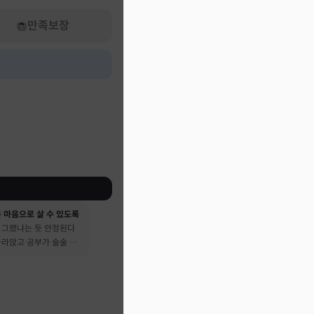
만족보장
 마음으로 살 수 있도록
 그랬냐는 듯 안정된다
가라앉고 공부가 술술 됐