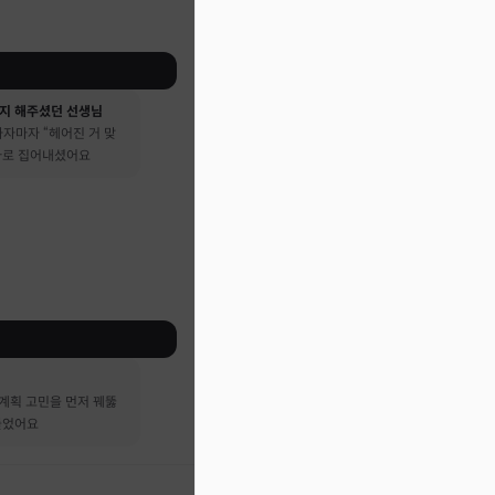
지 해주셨던 선생님
자마자 “헤어진 거 맞
 바로 집어내셨어요
계획 고민을 먼저 꿰뚫
들었어요