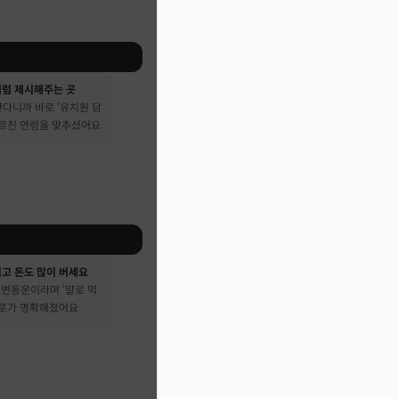
처럼 제시해주는 곳
다니까 바로 ‘유치원 담
가르친 연령을 맞추셨어요
시고 돈도 많이 버세요
큰 변동운이라며 ‘말로 먹
진로가 명확해졌어요