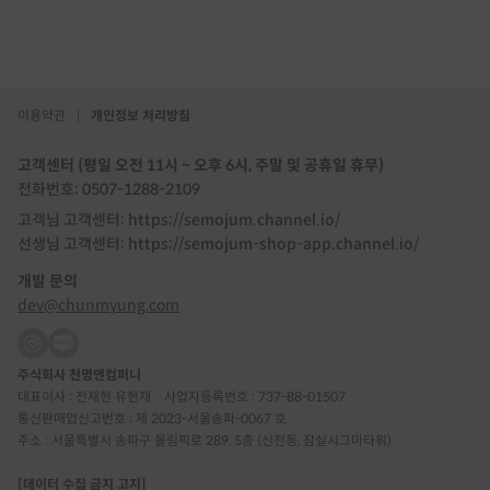
이용약관
|
개인정보 처리방침
고객센터 (평일 오전 11시 ~ 오후 6시, 주말 및 공휴일 휴무)
전화번호: 0507-1288-2109
고객님 고객센터: https://semojum.channel.io/
선생님 고객센터: https://semojum-shop-app.channel.io/
개발 문의
dev@chunmyung.com
주식회사 천명앤컴퍼니
대표이사 : 전재현 유현재
사업자등록번호 : 737-88-01507
통신판매업신고번호 : 제 2023-서울송파-0067 호
주소 : 서울특별시 송파구 올림픽로 289, 5층 (신천동, 잠실시그마타워)
[데이터 수집 금지 고지]