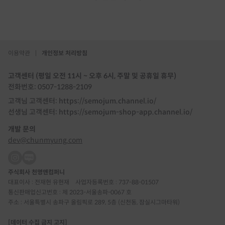
이용약관
|
개인정보 처리방침
고객센터 (평일 오전 11시 ~ 오후 6시, 주말 및 공휴일 휴무)
전화번호: 0507-1288-2109
고객님 고객센터: https://semojum.channel.io/
선생님 고객센터: https://semojum-shop-app.channel.io/
개발 문의
dev@chunmyung.com
주식회사 천명앤컴퍼니
대표이사 : 전재현 유현재
사업자등록번호 : 737-88-01507
통신판매업신고번호 : 제 2023-서울송파-0067 호
주소 : 서울특별시 송파구 올림픽로 289, 5층 (신천동, 잠실시그마타워)
[데이터 수집 금지 고지]