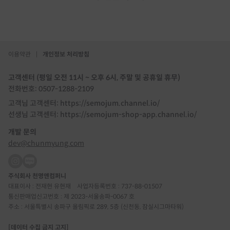
이용약관
|
개인정보 처리방침
고객센터 (평일 오전 11시 ~ 오후 6시, 주말 및 공휴일 휴무)
전화번호: 0507-1288-2109
고객님 고객센터: https://semojum.channel.io/
선생님 고객센터: https://semojum-shop-app.channel.io/
개발 문의
dev@chunmyung.com
주식회사 천명앤컴퍼니
대표이사 : 전재현 유현재
사업자등록번호 : 737-88-01507
통신판매업신고번호 : 제 2023-서울송파-0067 호
주소 : 서울특별시 송파구 올림픽로 289, 5층 (신천동, 잠실시그마타워)
[데이터 수집 금지 고지]