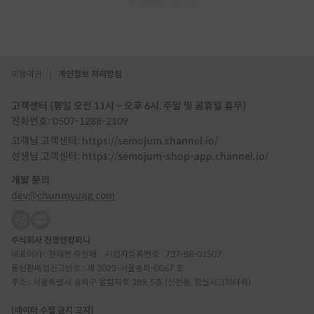
이용약관
|
개인정보 처리방침
고객센터 (평일 오전 11시 ~ 오후 6시, 주말 및 공휴일 휴무)
전화번호: 0507-1288-2109
고객님 고객센터: https://semojum.channel.io/
선생님 고객센터: https://semojum-shop-app.channel.io/
개발 문의
dev@chunmyung.com
주식회사 천명앤컴퍼니
대표이사 : 전재현 유현재
사업자등록번호 : 737-88-01507
통신판매업신고번호 : 제 2023-서울송파-0067 호
주소 : 서울특별시 송파구 올림픽로 289, 5층 (신천동, 잠실시그마타워)
[데이터 수집 금지 고지]