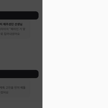
지 해주셨던 선생님
자마자 “헤어진 거 맞
 바로 집어내셨어요
계획 고민을 먼저 꿰뚫
들었어요