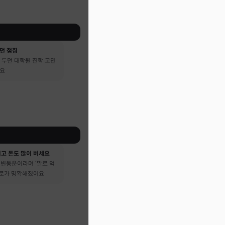
던 점집
 두던 대학원 진학 고민
어요
시고 돈도 많이 버세요
큰 변동운이라며 ‘말로 먹
진로가 명확해졌어요