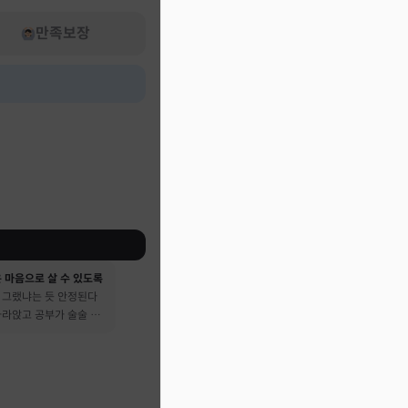
만족보장
 마음으로 살 수 있도록
 그랬냐는 듯 안정된다
가라앉고 공부가 술술 됐