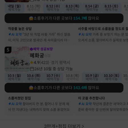
내일 (월)
8.11 (화)
8.12 (수)
8.13 (목)
8.14 (금)
8.15 (토)
8.
예약가능
예약마감
예약가능
예약가능
예약가능
예약가능
예
소름후기가 다른 곳보다
154.7
배
많아요
적중률 높은 상담
AI 요약
“3년 뒤 직업 바뀔 거라” 하신 말씀
AI 요약
가족 중 보청기 끼는 분 
이, 이직 고민으로 밤새던 제 속마음이라 더 신
으셔서 소름, 할아버지가 실제로 보
기했어요
요
5
예약 성공보장
혜화궁
신점
4.9
(
423
)
경기 평택시
·
26년 10월 중 상담 가능
10.5 (월)
10.6 (화)
10.7 (수)
10.8 (목)
10.9 (금)
10.10 (토)
10
예약가능
예약가능
예약가능
예약마감
예약가능
예약가능
예
소름후기가 다른 곳보다
143.4
배
많아요
소름끼쳤던 점집
이 곳을 추천합니다
AI 요약
할아버지 한 분, 할머니 두 분에 제
AI 요약
작년에 결혼한 새댁이고 
사 안 지낸다는 내력까지 맞혀 소름 돋았어요
준비 중이란 걸 단번에 알아맞히셨
3만개+점집 더보기
>