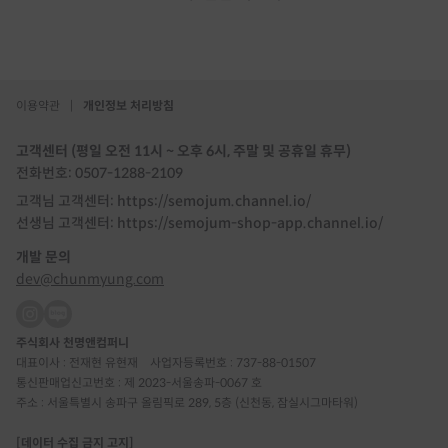
이용약관
|
개인정보 처리방침
고객센터 (평일 오전 11시 ~ 오후 6시, 주말 및 공휴일 휴무)
전화번호: 0507-1288-2109
고객님 고객센터: https://semojum.channel.io/
선생님 고객센터: https://semojum-shop-app.channel.io/
개발 문의
dev@chunmyung.com
주식회사 천명앤컴퍼니
대표이사 : 전재현 유현재
사업자등록번호 : 737-88-01507
통신판매업신고번호 : 제 2023-서울송파-0067 호
주소 : 서울특별시 송파구 올림픽로 289, 5층 (신천동, 잠실시그마타워)
[데이터 수집 금지 고지]