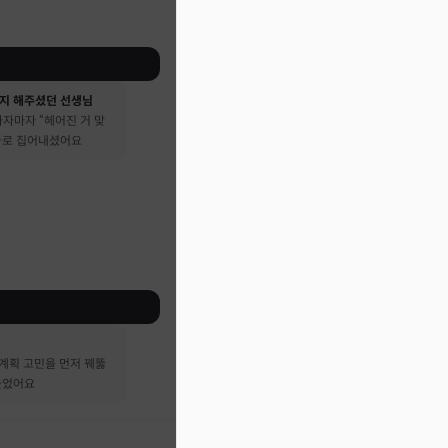
지 해주셨던 선생님
자마자 “헤어진 거 맞
 바로 집어내셨어요
계획 고민을 먼저 꿰뚫
들었어요