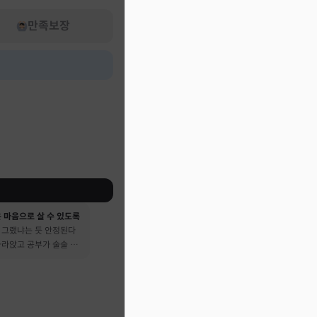
만족보장
 마음으로 살 수 있도록
 그랬냐는 듯 안정된다
가라앉고 공부가 술술 됐