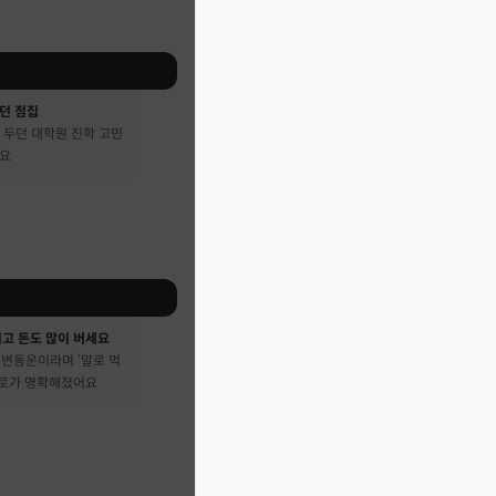
던 점집
 두던 대학원 진학 고민
어요
시고 돈도 많이 버세요
큰 변동운이라며 ‘말로 먹
진로가 명확해졌어요