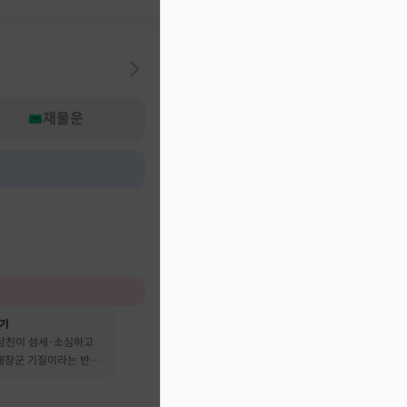
재물운
후기
 남친이 섬세·소심하고
 대장군 기질이라는 반전
어요