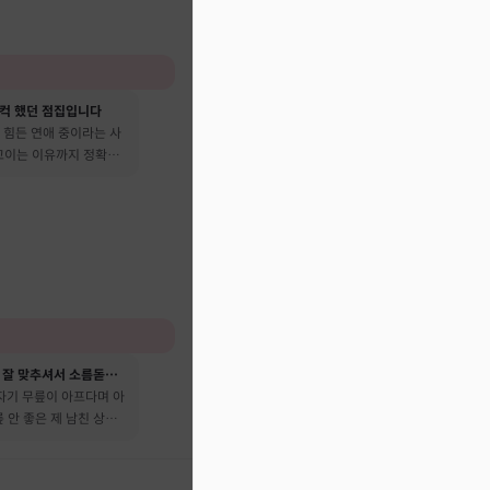
컥 했던 점집입니다
 힘든 연애 중이라는 사
 꼬이는 이유까지 정확히
성격이나 성향을 너무 잘 맞추셔서 소름돋았어요
자기 무릎이 아프다며 아
릎 안 좋은 제 남친 상태