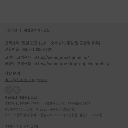
이용약관
|
개인정보 처리방침
고객센터 (평일 오전 11시 ~ 오후 6시, 주말 및 공휴일 휴무)
전화번호: 0507-1288-2109
고객님 고객센터: https://semojum.channel.io/
선생님 고객센터: https://semojum-shop-app.channel.io/
개발 문의
dev@chunmyung.com
주식회사 천명앤컴퍼니
대표이사 : 전재현 유현재
사업자등록번호 : 737-88-01507
통신판매업신고번호 : 제 2023-서울송파-0067 호
주소 : 서울특별시 송파구 올림픽로 289, 5층 (신천동, 잠실시그마타워)
[데이터 수집 금지 고지]