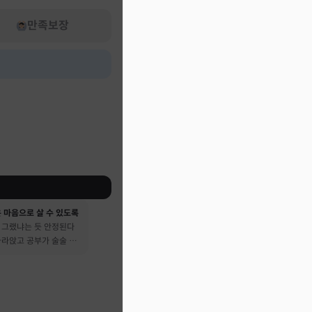
만족보장
 마음으로 살 수 있도록
 그랬냐는 듯 안정된다
가라앉고 공부가 술술 됐