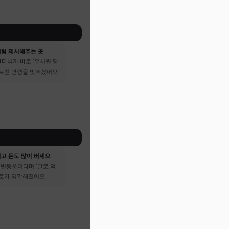
처럼 제시해주는 곳
다니까 바로 ‘유치원 담
가르친 연령을 맞추셨어요
시고 돈도 많이 버세요
큰 변동운이라며 ‘말로 먹
진로가 명확해졌어요