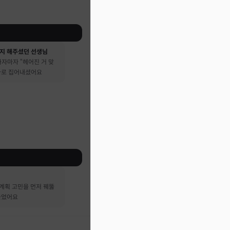
지 해주셨던 선생님
자마자 “헤어진 거 맞
 바로 집어내셨어요
계획 고민을 먼저 꿰뚫
들었어요