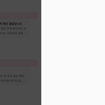
컥 했던 점집입니다
 힘든 연애 중이라는 사
 꼬이는 이유까지 정확히
신 못 하고 같은 패턴
짚어주셨는데 하나도 안
요