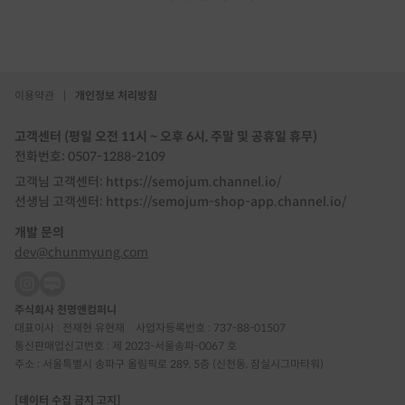
이용약관
|
개인정보 처리방침
고객센터 (평일 오전 11시 ~ 오후 6시, 주말 및 공휴일 휴무)
전화번호: 0507-1288-2109
고객님 고객센터: https://semojum.channel.io/
선생님 고객센터: https://semojum-shop-app.channel.io/
개발 문의
dev@chunmyung.com
주식회사 천명앤컴퍼니
대표이사 : 전재현 유현재
사업자등록번호 : 737-88-01507
통신판매업신고번호 : 제 2023-서울송파-0067 호
주소 : 서울특별시 송파구 올림픽로 289, 5층 (신천동, 잠실시그마타워)
[데이터 수집 금지 고지]