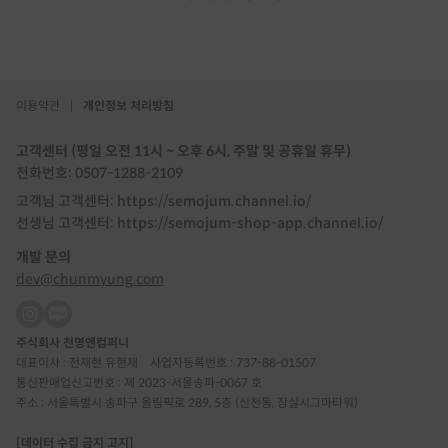
이용약관
|
개인정보 처리방침
고객센터 (평일 오전 11시 ~ 오후 6시, 주말 및 공휴일 휴무)
전화번호: 0507-1288-2109
고객님 고객센터: https://semojum.channel.io/
선생님 고객센터: https://semojum-shop-app.channel.io/
개발 문의
dev@chunmyung.com
주식회사 천명앤컴퍼니
대표이사 : 전재현 유현재
사업자등록번호 : 737-88-01507
통신판매업신고번호 : 제 2023-서울송파-0067 호
주소 : 서울특별시 송파구 올림픽로 289, 5층 (신천동, 잠실시그마타워)
[데이터 수집 금지 고지]