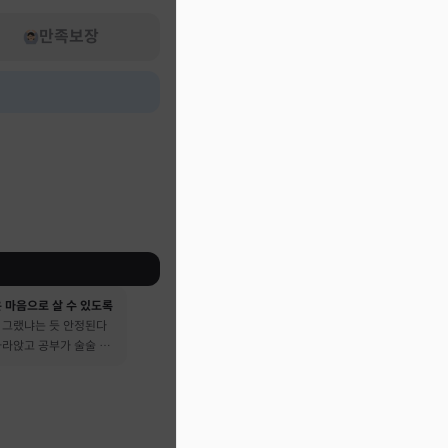
만족보장
 마음으로 살 수 있도록
 그랬냐는 듯 안정된다
가라앉고 공부가 술술 됐