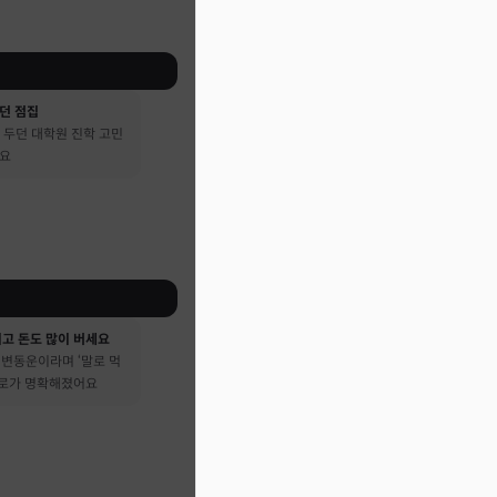
던 점집
 두던 대학원 진학 고민
어요
시고 돈도 많이 버세요
큰 변동운이라며 ‘말로 먹
진로가 명확해졌어요