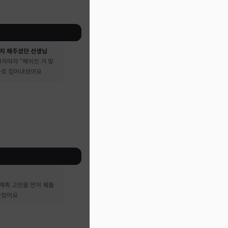
지 해주셨던 선생님
자마자 “헤어진 거 맞
 바로 집어내셨어요
계획 고민을 먼저 꿰뚫
들었어요