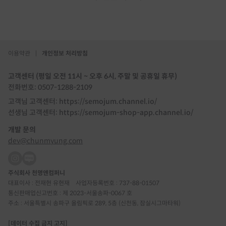
이용약관
|
개인정보 처리방침
고객센터 (평일 오전 11시 ~ 오후 6시, 주말 및 공휴일 휴무)
전화번호: 0507-1288-2109
고객님 고객센터: https://semojum.channel.io/
선생님 고객센터: https://semojum-shop-app.channel.io/
개발 문의
dev@chunmyung.com
주식회사 천명앤컴퍼니
대표이사 : 전재현 유현재
사업자등록번호 : 737-88-01507
통신판매업신고번호 : 제 2023-서울송파-0067 호
주소 : 서울특별시 송파구 올림픽로 289, 5층 (신천동, 잠실시그마타워)
[데이터 수집 금지 고지]