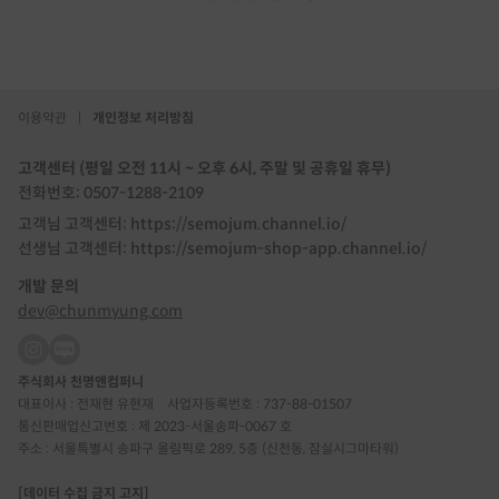
이용약관
|
개인정보 처리방침
고객센터 (평일 오전 11시 ~ 오후 6시, 주말 및 공휴일 휴무)
전화번호: 0507-1288-2109
고객님 고객센터: https://semojum.channel.io/
선생님 고객센터: https://semojum-shop-app.channel.io/
개발 문의
dev@chunmyung.com
주식회사 천명앤컴퍼니
대표이사 : 전재현 유현재
사업자등록번호 : 737-88-01507
통신판매업신고번호 : 제 2023-서울송파-0067 호
주소 : 서울특별시 송파구 올림픽로 289, 5층 (신천동, 잠실시그마타워)
[데이터 수집 금지 고지]