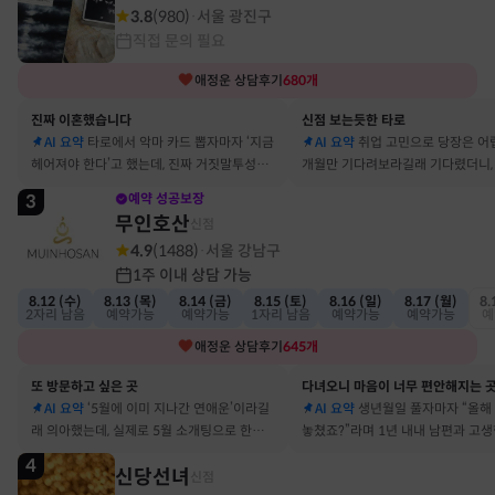
3.8
(
980
)
서울 광진구
·
직접 문의 필요
애정운
상담후기
680
개
진짜 이혼했습니다
신점 보는듯한 타로
AI 요약
타로에서 악마 카드 뽑자마자 ‘지금
AI 요약
취업 고민으로 당장은 어
헤어져야 한다’고 했는데, 진짜 거짓말투성이
개월만 기다려보라길래 기다렸더니, 
결혼 생활 끝에 이혼 숙고 중이에요
그 사람에게 고백받아 사귀게 됐어
3
예약 성공보장
무인호산
신점
4.9
(
1488
)
서울 강남구
·
1주 이내 상담 가능
8.12 (수)
8.13 (목)
8.14 (금)
8.15 (토)
8.16 (일)
8.17 (월)
8.
2자리 남음
예약가능
예약가능
1자리 남음
예약가능
예약가능
예
애정운
상담후기
645
개
또 방문하고 싶은 곳
다녀오니 마음이 너무 편안해지는 
AI 요약
‘5월에 이미 지나간 연애운’이라길
AI 요약
생년월일 풀자마자 “올해
래 의아했는데, 실제로 5월 소개팅으로 한참
놓쳤죠?”라며 1년 내내 남편과 고
고민했던 사람이 있었어요
딱 맞혀 놀랐어요
4
신당선녀
신점