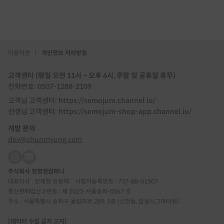
이용약관
|
개인정보 처리방침
고객센터 (평일 오전 11시 ~ 오후 6시, 주말 및 공휴일 휴무)
전화번호: 0507-1288-2109
고객님 고객센터: https://semojum.channel.io/
선생님 고객센터: https://semojum-shop-app.channel.io/
개발 문의
dev@chunmyung.com
주식회사 천명앤컴퍼니
대표이사 : 전재현 유현재
사업자등록번호 : 737-88-01507
통신판매업신고번호 : 제 2023-서울송파-0067 호
주소 : 서울특별시 송파구 올림픽로 289, 5층 (신천동, 잠실시그마타워)
[데이터 수집 금지 고지]