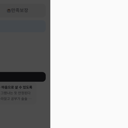
만족보장
 마음으로 살 수 있도록
 그랬냐는 듯 안정된다
가라앉고 공부가 술술 됐