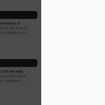
처럼 제시해주는 곳
다니까 바로 ‘유치원 담
가르친 연령을 맞추셨어요
시고 돈도 많이 버세요
큰 변동운이라며 ‘말로 먹
진로가 명확해졌어요