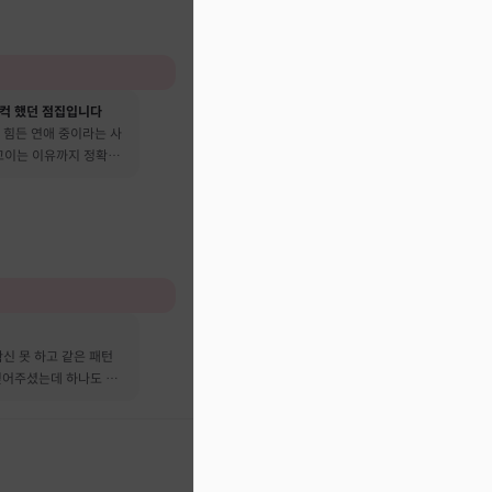
컥 했던 점집입니다
 힘든 연애 중이라는 사
 꼬이는 이유까지 정확히
신 못 하고 같은 패턴
짚어주셨는데 하나도 안
요