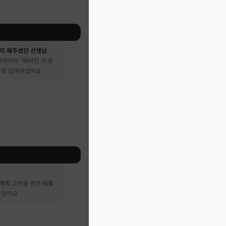
지 해주셨던 선생님
자마자 “헤어진 거 맞
 바로 집어내셨어요
계획 고민을 먼저 꿰뚫
들었어요