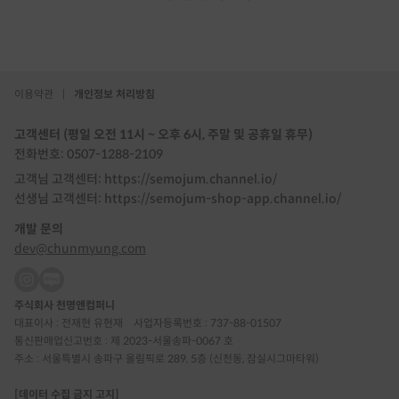
이용약관
|
개인정보 처리방침
고객센터 (평일 오전 11시 ~ 오후 6시, 주말 및 공휴일 휴무)
전화번호: 0507-1288-2109
고객님 고객센터: https://semojum.channel.io/
선생님 고객센터: https://semojum-shop-app.channel.io/
개발 문의
dev@chunmyung.com
주식회사 천명앤컴퍼니
대표이사 : 전재현 유현재
사업자등록번호 : 737-88-01507
통신판매업신고번호 : 제 2023-서울송파-0067 호
주소 : 서울특별시 송파구 올림픽로 289, 5층 (신천동, 잠실시그마타워)
[데이터 수집 금지 고지]