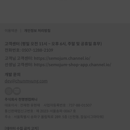
이용약관
|
개인정보 처리방침
고객센터 (평일 오전 11시 ~ 오후 6시, 주말 및 공휴일 휴무)
전화번호: 0507-1288-2109
고객님 고객센터: https://semojum.channel.io/
선생님 고객센터: https://semojum-shop-app.channel.io/
개발 문의
dev@chunmyung.com
주식회사 천명앤컴퍼니
대표이사 : 전재현 유현재
사업자등록번호 : 737-88-01507
통신판매업신고번호 : 제 2023-서울송파-0067 호
주소 : 서울특별시 송파구 올림픽로 289, 5층 (신천동, 잠실시그마타워)
[데이터 수집 금지 고지]