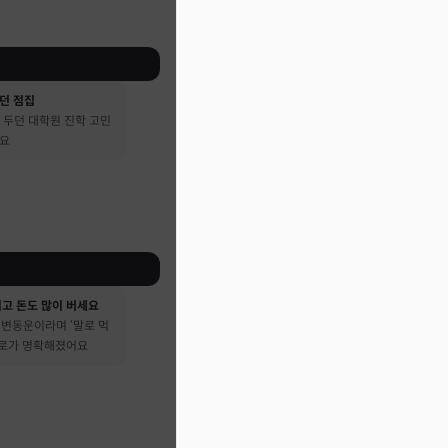
던 점집
 두던 대학원 진학 고민
어요
시고 돈도 많이 버세요
큰 변동운이라며 ‘말로 먹
진로가 명확해졌어요