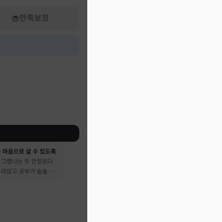
만족보장
 마음으로 살 수 있도록
 그랬냐는 듯 안정된다
가라앉고 공부가 술술 됐