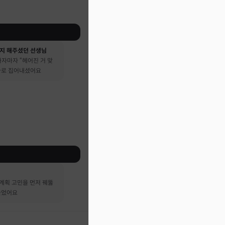
지 해주셨던 선생님
자마자 “헤어진 거 맞
 바로 집어내셨어요
계획 고민을 먼저 꿰뚫
들었어요