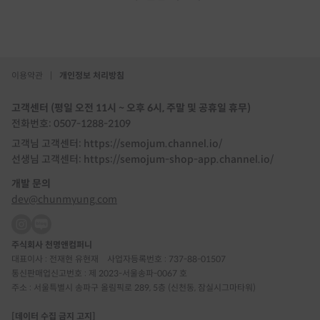
이용약관
|
개인정보 처리방침
고객센터 (평일 오전 11시 ~ 오후 6시, 주말 및 공휴일 휴무)
전화번호: 0507-1288-2109
고객님 고객센터: https://semojum.channel.io/
선생님 고객센터: https://semojum-shop-app.channel.io/
개발 문의
dev@chunmyung.com
주식회사 천명앤컴퍼니
대표이사 : 전재현 유현재
사업자등록번호 : 737-88-01507
통신판매업신고번호 : 제 2023-서울송파-0067 호
주소 : 서울특별시 송파구 올림픽로 289, 5층 (신천동, 잠실시그마타워)
[데이터 수집 금지 고지]