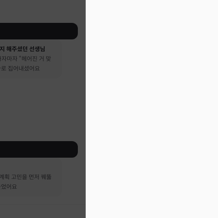
지 해주셨던 선생님
자마자 “헤어진 거 맞
 바로 집어내셨어요
계획 고민을 먼저 꿰뚫
들었어요