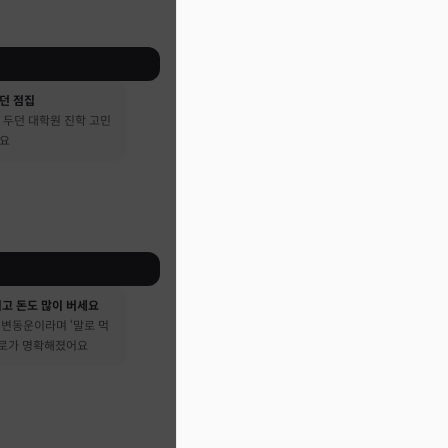
던 점집
 두던 대학원 진학 고민
어요
시고 돈도 많이 버세요
큰 변동운이라며 ‘말로 먹
진로가 명확해졌어요