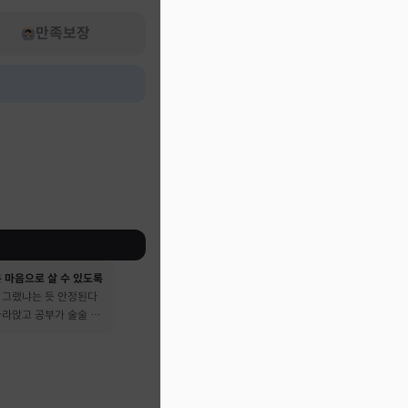
만족보장
 마음으로 살 수 있도록
 그랬냐는 듯 안정된다
가라앉고 공부가 술술 됐