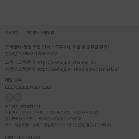
이용약관
|
개인정보 처리방침
고객센터 (평일 오전 11시 ~ 오후 6시, 주말 및 공휴일 휴무)
전화번호: 0507-1288-2109
고객님 고객센터: https://semojum.channel.io/
선생님 고객센터: https://semojum-shop-app.channel.io/
개발 문의
dev@chunmyung.com
주식회사 천명앤컴퍼니
대표이사 : 전재현 유현재
사업자등록번호 : 737-88-01507
통신판매업신고번호 : 제 2023-서울송파-0067 호
주소 : 서울특별시 송파구 올림픽로 289, 5층 (신천동, 잠실시그마타워)
[데이터 수집 금지 고지]