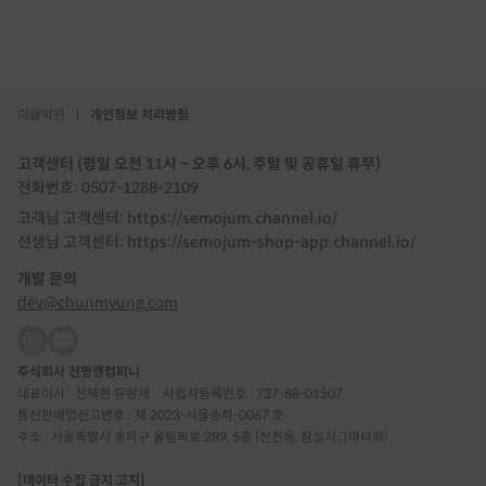
이용약관
|
개인정보 처리방침
고객센터 (평일 오전 11시 ~ 오후 6시, 주말 및 공휴일 휴무)
전화번호: 0507-1288-2109
고객님 고객센터: https://semojum.channel.io/
선생님 고객센터: https://semojum-shop-app.channel.io/
개발 문의
dev@chunmyung.com
주식회사 천명앤컴퍼니
대표이사 : 전재현 유현재
사업자등록번호 : 737-88-01507
통신판매업신고번호 : 제 2023-서울송파-0067 호
주소 : 서울특별시 송파구 올림픽로 289, 5층 (신천동, 잠실시그마타워)
[데이터 수집 금지 고지]