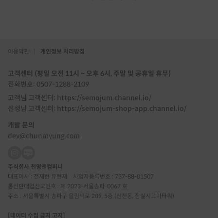
이용약관
|
개인정보 처리방침
고객센터 (평일 오전 11시 ~ 오후 6시, 주말 및 공휴일 휴무)
전화번호: 0507-1288-2109
고객님 고객센터: https://semojum.channel.io/
선생님 고객센터: https://semojum-shop-app.channel.io/
개발 문의
dev@chunmyung.com
주식회사 천명앤컴퍼니
대표이사 : 전재현 유현재
사업자등록번호 : 737-88-01507
통신판매업신고번호 : 제 2023-서울송파-0067 호
주소 : 서울특별시 송파구 올림픽로 289, 5층 (신천동, 잠실시그마타워)
[데이터 수집 금지 고지]