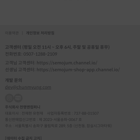
이용약관
|
개인정보 처리방침
고객센터 (평일 오전 11시 ~ 오후 6시, 주말 및 공휴일 휴무)
전화번호: 0507-1288-2109
고객님 고객센터: https://semojum.channel.io/
선생님 고객센터: https://semojum-shop-app.channel.io/
개발 문의
dev@chunmyung.com
주식회사 천명앤컴퍼니
대표이사 : 전재현 유현재
사업자등록번호 : 737-88-01507
통신판매업신고번호 : 제 2023-서울송파-0067 호
주소 : 서울특별시 송파구 올림픽로 289, 5층 (신천동, 잠실시그마타워)
[데이터 수집 금지 고지]