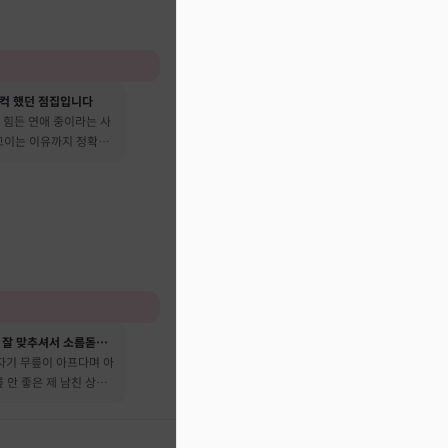
컥 했던 점집입니다
 힘든 연애 중이라는 사
 꼬이는 이유까지 정확히
성격이나 성향을 너무 잘 맞추셔서 소름돋았어요
자기 무릎이 아프다며 아
릎 안 좋은 제 남친 상태