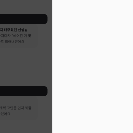
지 해주셨던 선생님
자마자 “헤어진 거 맞
 바로 집어내셨어요
계획 고민을 먼저 꿰뚫
들었어요