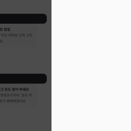
던 점집
 두던 대학원 진학 고민
어요
시고 돈도 많이 버세요
큰 변동운이라며 ‘말로 먹
진로가 명확해졌어요