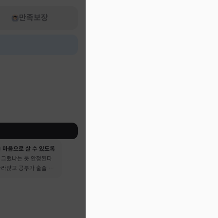
만족보장
 마음으로 살 수 있도록
 그랬냐는 듯 안정된다
가라앉고 공부가 술술 됐