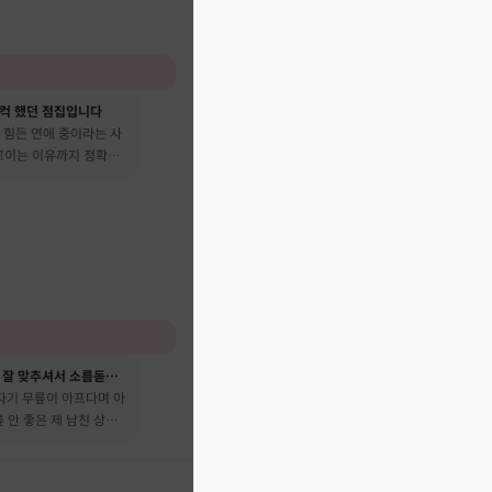
컥 했던 점집입니다
 힘든 연애 중이라는 사
 꼬이는 이유까지 정확히
성격이나 성향을 너무 잘 맞추셔서 소름돋았어요
자기 무릎이 아프다며 아
릎 안 좋은 제 남친 상태