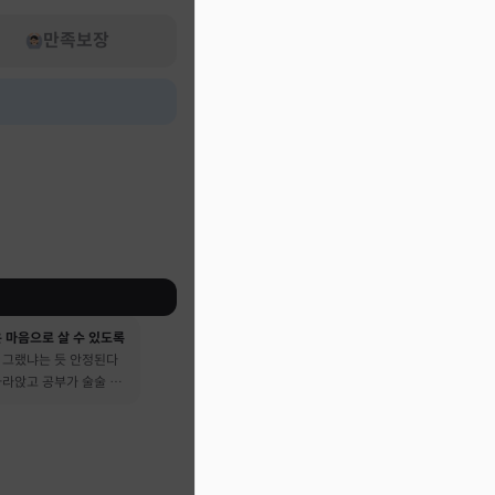
만족보장
 마음으로 살 수 있도록
 그랬냐는 듯 안정된다
가라앉고 공부가 술술 됐