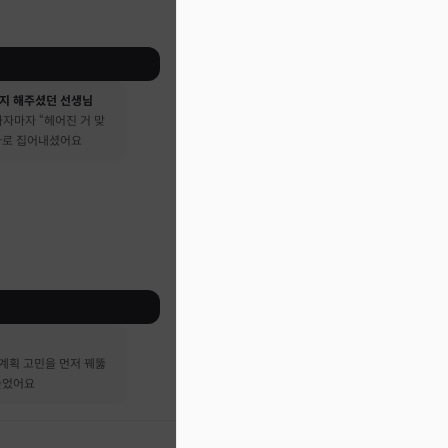
지 해주셨던 선생님
자마자 “헤어진 거 맞
 바로 집어내셨어요
계획 고민을 먼저 꿰뚫
들었어요