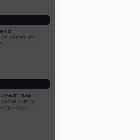
던 점집
 두던 대학원 진학 고민
어요
시고 돈도 많이 버세요
큰 변동운이라며 ‘말로 먹
진로가 명확해졌어요