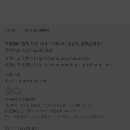
이용약관
|
개인정보 처리방침
고객센터 (평일 오전 11시 ~ 오후 6시, 주말 및 공휴일 휴무)
전화번호: 0507-1288-2109
고객님 고객센터: https://semojum.channel.io/
선생님 고객센터: https://semojum-shop-app.channel.io/
개발 문의
dev@chunmyung.com
주식회사 천명앤컴퍼니
대표이사 : 전재현 유현재
사업자등록번호 : 737-88-01507
통신판매업신고번호 : 제 2023-서울송파-0067 호
주소 : 서울특별시 송파구 올림픽로 289, 5층 (신천동, 잠실시그마타워)
[데이터 수집 금지 고지]