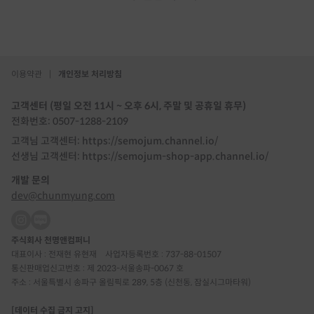
이용약관
|
개인정보 처리방침
고객센터 (평일 오전 11시 ~ 오후 6시, 주말 및 공휴일 휴무)
전화번호: 0507-1288-2109
고객님 고객센터: https://semojum.channel.io/
선생님 고객센터: https://semojum-shop-app.channel.io/
개발 문의
dev@chunmyung.com
주식회사 천명앤컴퍼니
대표이사 : 전재현 유현재
사업자등록번호 : 737-88-01507
통신판매업신고번호 : 제 2023-서울송파-0067 호
주소 : 서울특별시 송파구 올림픽로 289, 5층 (신천동, 잠실시그마타워)
[데이터 수집 금지 고지]