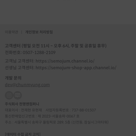
이용약관
|
개인정보 처리방침
고객센터 (평일 오전 11시 ~ 오후 6시, 주말 및 공휴일 휴무)
전화번호: 0507-1288-2109
고객님 고객센터: https://semojum.channel.io/
선생님 고객센터: https://semojum-shop-app.channel.io/
개발 문의
dev@chunmyung.com
주식회사 천명앤컴퍼니
대표이사 : 전재현 유현재
사업자등록번호 : 737-88-01507
통신판매업신고번호 : 제 2023-서울송파-0067 호
주소 : 서울특별시 송파구 올림픽로 289, 5층 (신천동, 잠실시그마타워)
[데이터 수집 금지 고지]