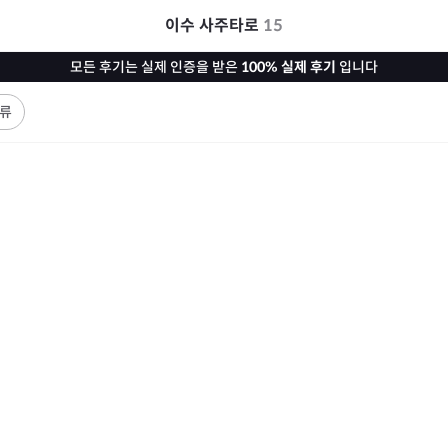
이수 사주타로
15
모든 후기는 실제 인증을 받은
100% 실제 후기
입니다
류