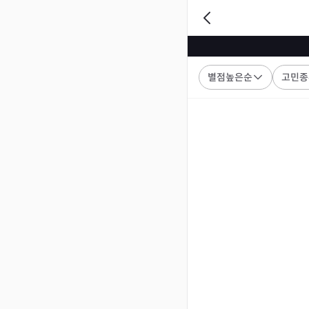
별점높은순
고민종