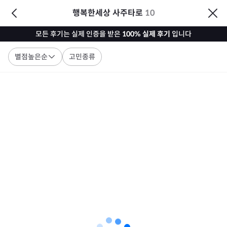
행복한세상 사주타로
10
모든 후기는 실제 인증을 받은
100% 실제 후기
입니다
별점높은순
고민종류