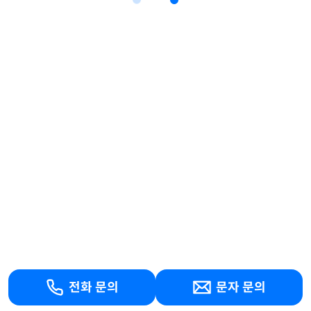
전화 문의
문자 문의