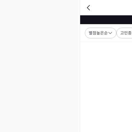
별점높은순
고민종