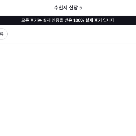
수천지 신당
5
모든 후기는 실제 인증을 받은
100% 실제 후기
입니다
류